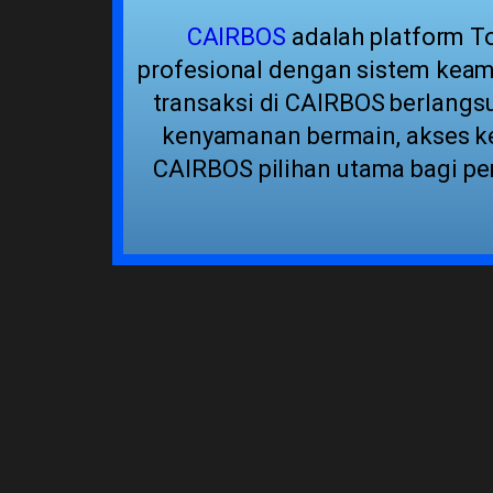
CAIRBOS
adalah platform T
profesional dengan sistem keama
transaksi di CAIRBOS berlangs
kenyamanan bermain, akses ke
CAIRBOS pilihan utama bagi p