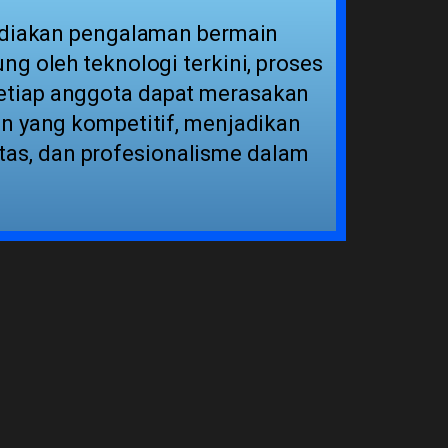
ediakan pengalaman bermain
g oleh teknologi terkini, proses
Setiap anggota dapat merasakan
n yang kompetitif, menjadikan
as, dan profesionalisme dalam